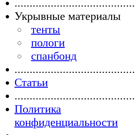
........................................
Укрывные материалы
тенты
пологи
спанбонд
........................................
Статьи
........................................
Политика
конфиденциальности