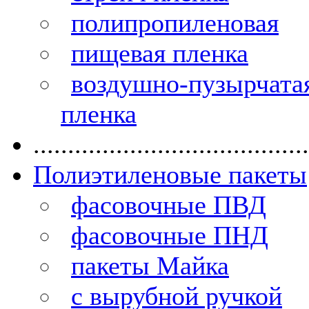
полипропиленовая
пищевая пленка
воздушно-пузырчата
пленка
........................................
Полиэтиленовые пакеты
фасовочные ПВД
фасовочные ПНД
пакеты Майка
с вырубной ручкой