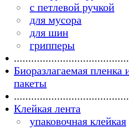
с петлевой ручкой
для мусора
для шин
грипперы
........................................
Биоразлагаемая пленка 
пакеты
........................................
Клейкая лента
упаковочная клейкая