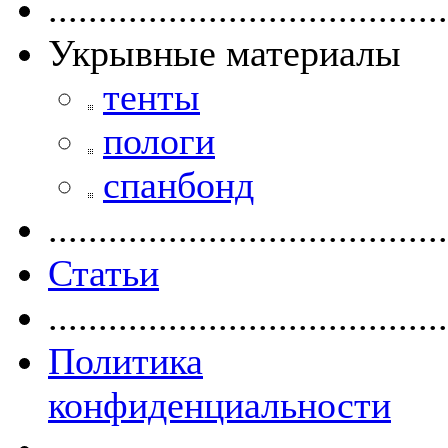
........................................
Укрывные материалы
тенты
пологи
спанбонд
........................................
Статьи
........................................
Политика
конфиденциальности