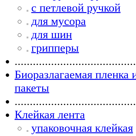
с петлевой ручкой
для мусора
для шин
грипперы
........................................
Биоразлагаемая пленка 
пакеты
........................................
Клейкая лента
упаковочная клейкая