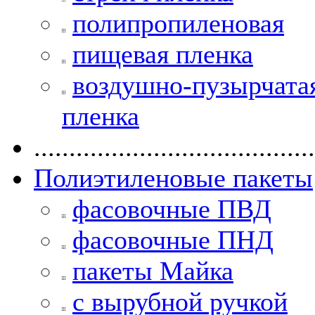
полипропиленовая
пищевая пленка
воздушно-пузырчата
пленка
........................................
Полиэтиленовые пакеты
фасовочные ПВД
фасовочные ПНД
пакеты Майка
с вырубной ручкой