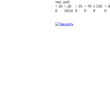
тыс. руб.
<
20
>
20
>
35
>
70
т 150
>
3
0
165,6
0
0
0
0