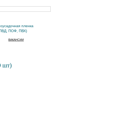
оусадочная пленка
ПВД, ПОФ, ПВХ)
ВАКАНСИИ
0 шт)