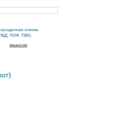
оусадочная пленка
ПВД, ПОФ, ПВХ)
ВАКАНСИИ
0шт)