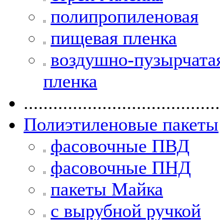
полипропиленовая
пищевая пленка
воздушно-пузырчата
пленка
........................................
Полиэтиленовые пакеты
фасовочные ПВД
фасовочные ПНД
пакеты Майка
с вырубной ручкой