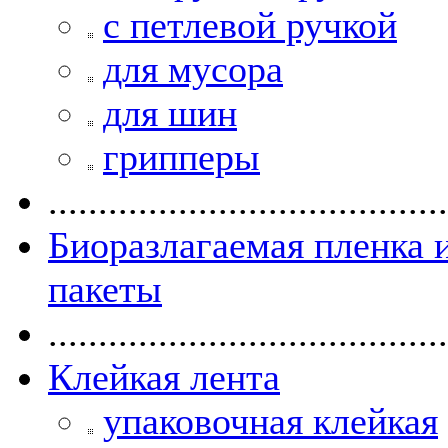
с петлевой ручкой
для мусора
для шин
грипперы
........................................
Биоразлагаемая пленка 
пакеты
........................................
Клейкая лента
упаковочная клейкая