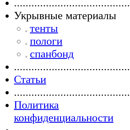
........................................
Укрывные материалы
тенты
пологи
спанбонд
........................................
Статьи
........................................
Политика
конфиденциальности