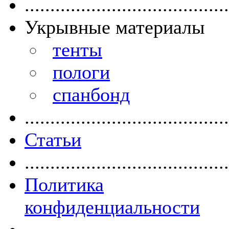
........................................
Укрывные материалы
тенты
пологи
спанбонд
........................................
Статьи
........................................
Политика
конфиденциальности