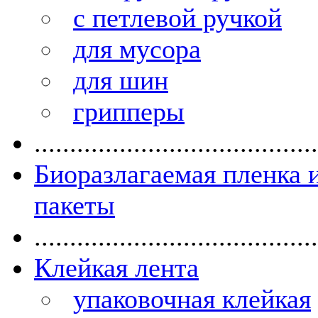
с петлевой ручкой
для мусора
для шин
грипперы
........................................
Биоразлагаемая пленка 
пакеты
........................................
Клейкая лента
упаковочная клейкая