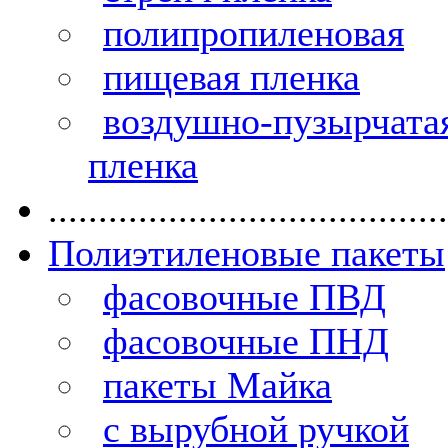
полипропиленовая
пищевая пленка
воздушно-пузырчата
пленка
........................................
Полиэтиленовые пакеты
фасовочные ПВД
фасовочные ПНД
пакеты Майка
с вырубной ручкой