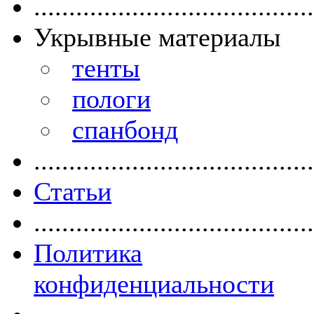
........................................
Укрывные материалы
тенты
пологи
спанбонд
........................................
Статьи
........................................
Политика
конфиденциальности