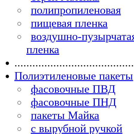
полипропиленовая
пищевая пленка
воздушно-пузырчата
пленка
........................................
Полиэтиленовые пакеты
фасовочные ПВД
фасовочные ПНД
пакеты Майка
с вырубной ручкой