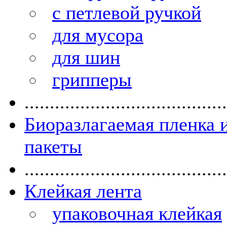
с петлевой ручкой
для мусора
для шин
грипперы
........................................
Биоразлагаемая пленка 
пакеты
........................................
Клейкая лента
упаковочная клейкая