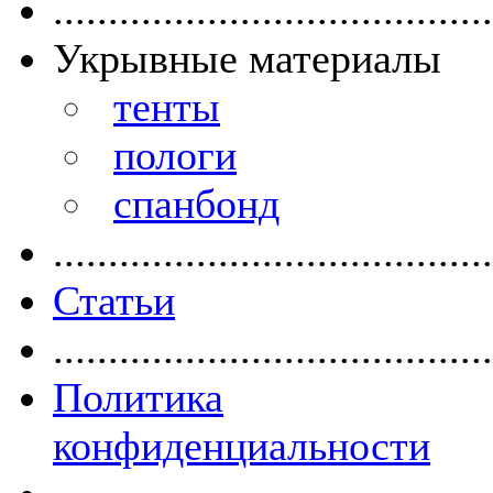
........................................
Укрывные материалы
тенты
пологи
спанбонд
........................................
Статьи
........................................
Политика
конфиденциальности