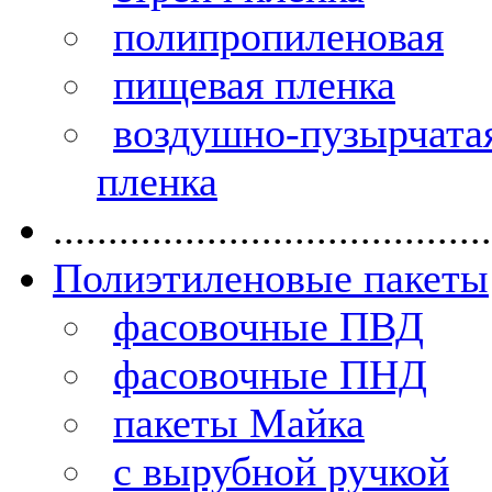
полипропиленовая
пищевая пленка
воздушно-пузырчата
пленка
........................................
Полиэтиленовые пакеты
фасовочные ПВД
фасовочные ПНД
пакеты Майка
с вырубной ручкой