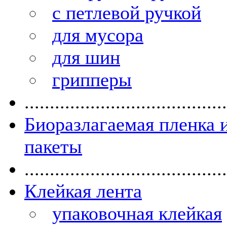
с петлевой ручкой
для мусора
для шин
грипперы
........................................
Биоразлагаемая пленка 
пакеты
........................................
Клейкая лента
упаковочная клейкая