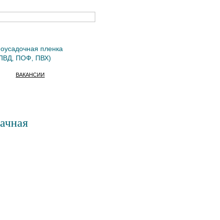
оусадочная пленка
ПВД, ПОФ, ПВХ)
ВАКАНСИИ
рачная