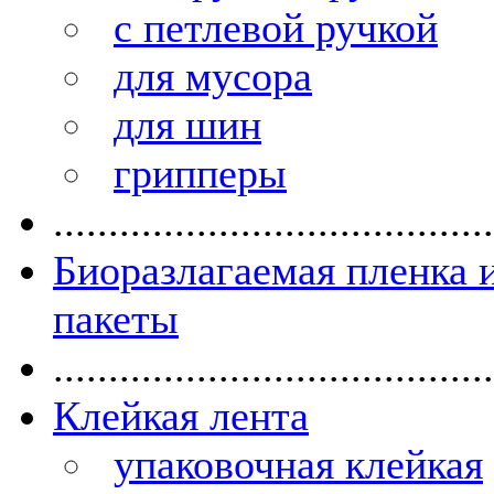
с петлевой ручкой
для мусора
для шин
грипперы
........................................
Биоразлагаемая пленка 
пакеты
........................................
Клейкая лента
упаковочная клейкая