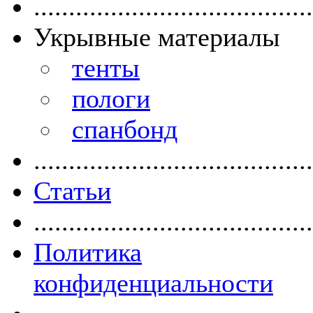
........................................
Укрывные материалы
тенты
пологи
спанбонд
........................................
Статьи
........................................
Политика
конфиденциальности