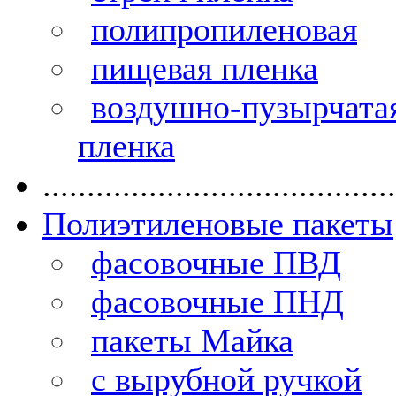
полипропиленовая
пищевая пленка
воздушно-пузырчата
пленка
........................................
Полиэтиленовые пакеты
фасовочные ПВД
фасовочные ПНД
пакеты Майка
с вырубной ручкой