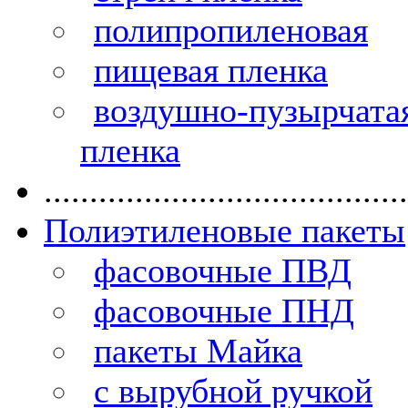
полипропиленовая
пищевая пленка
воздушно-пузырчата
пленка
........................................
Полиэтиленовые пакеты
фасовочные ПВД
фасовочные ПНД
пакеты Майка
с вырубной ручкой