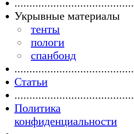
........................................
Укрывные материалы
тенты
пологи
спанбонд
........................................
Статьи
........................................
Политика
конфиденциальности