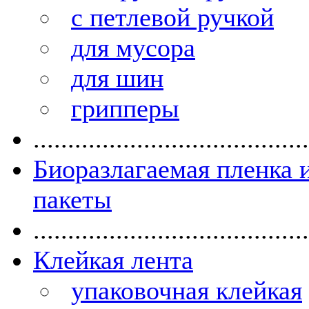
с петлевой ручкой
для мусора
для шин
грипперы
........................................
Биоразлагаемая пленка 
пакеты
........................................
Клейкая лента
упаковочная клейкая