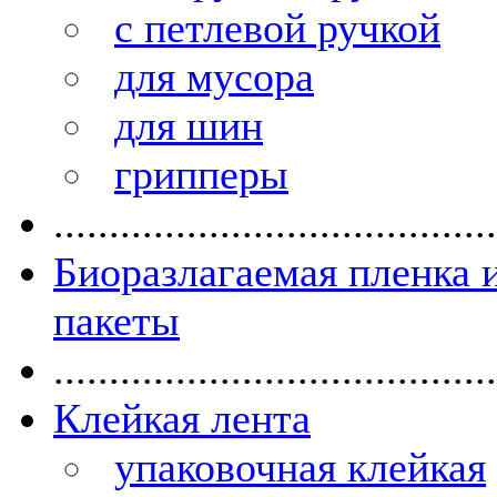
с петлевой ручкой
для мусора
для шин
грипперы
........................................
Биоразлагаемая пленка 
пакеты
........................................
Клейкая лента
упаковочная клейкая