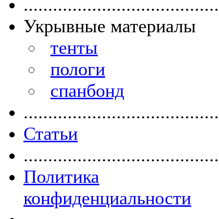
........................................
Укрывные материалы
тенты
пологи
спанбонд
........................................
Статьи
........................................
Политика
конфиденциальности