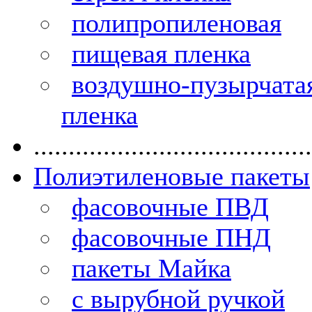
полипропиленовая
пищевая пленка
воздушно-пузырчата
пленка
........................................
Полиэтиленовые пакеты
фасовочные ПВД
фасовочные ПНД
пакеты Майка
с вырубной ручкой