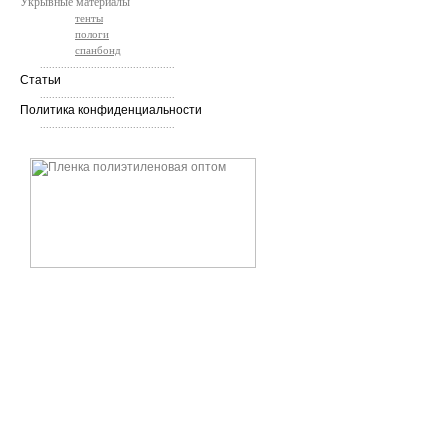
Укрывные материалы
тенты
пологи
спанбонд
.............................................
Статьи
.............................................
Политика конфиденциальности
.............................................