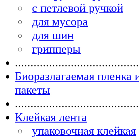
с петлевой ручкой
для мусора
для шин
грипперы
........................................
Биоразлагаемая пленка 
пакеты
........................................
Клейкая лента
упаковочная клейкая