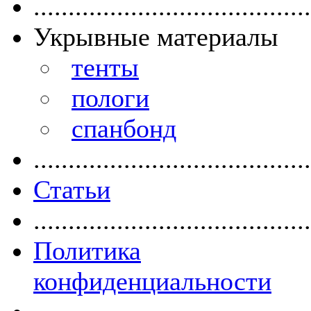
........................................
Укрывные материалы
тенты
пологи
спанбонд
........................................
Статьи
........................................
Политика
конфиденциальности