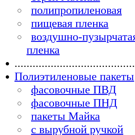
полипропиленовая
пищевая пленка
воздушно-пузырчата
пленка
........................................
Полиэтиленовые пакеты
фасовочные ПВД
фасовочные ПНД
пакеты Майка
с вырубной ручкой