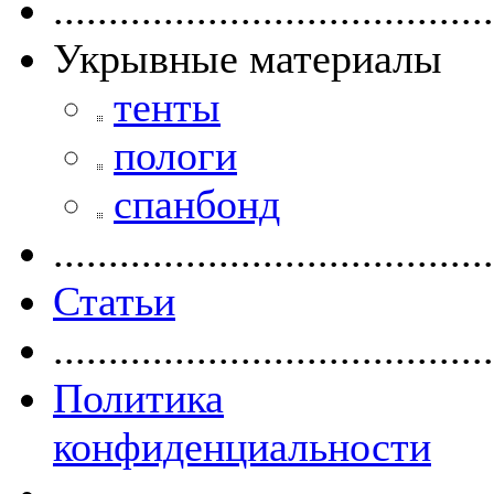
........................................
Укрывные материалы
тенты
пологи
спанбонд
........................................
Статьи
........................................
Политика
конфиденциальности