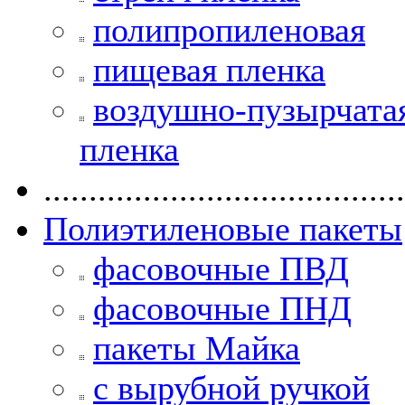
полипропиленовая
пищевая пленка
воздушно-пузырчата
пленка
........................................
Полиэтиленовые пакеты
фасовочные ПВД
фасовочные ПНД
пакеты Майка
с вырубной ручкой