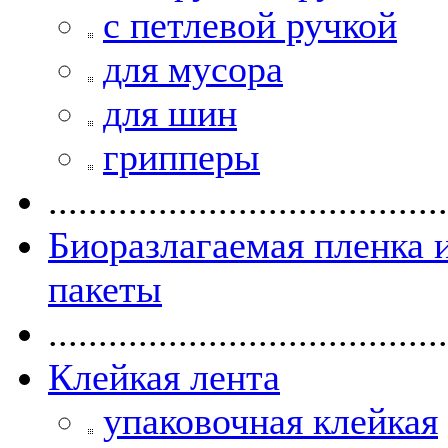
с петлевой ручкой
для мусора
для шин
грипперы
........................................
Биоразлагаемая пленка 
пакеты
........................................
Клейкая лента
упаковочная клейкая