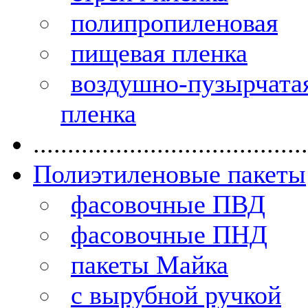
полипропиленовая
пищевая пленка
воздушно-пузырчата
пленка
........................................
Полиэтиленовые пакеты
фасовочные ПВД
фасовочные ПНД
пакеты Майка
с вырубной ручкой