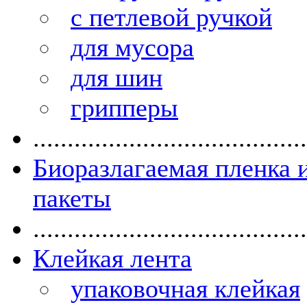
с петлевой ручкой
для мусора
для шин
грипперы
........................................
Биоразлагаемая пленка 
пакеты
........................................
Клейкая лента
упаковочная клейкая