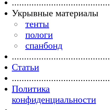
........................................
Укрывные материалы
тенты
пологи
спанбонд
........................................
Статьи
........................................
Политика
конфиденциальности