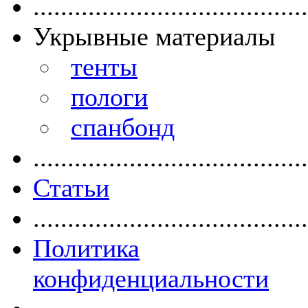
........................................
Укрывные материалы
тенты
пологи
спанбонд
........................................
Статьи
........................................
Политика
конфиденциальности