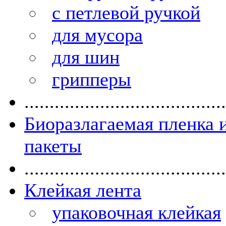
с петлевой ручкой
для мусора
для шин
грипперы
........................................
Биоразлагаемая пленка 
пакеты
........................................
Клейкая лента
упаковочная клейкая