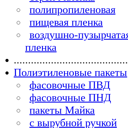
полипропиленовая
пищевая пленка
воздушно-пузырчата
пленка
........................................
Полиэтиленовые пакеты
фасовочные ПВД
фасовочные ПНД
пакеты Майка
с вырубной ручкой