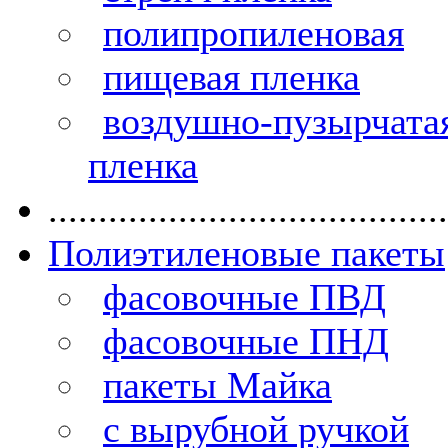
полипропиленовая
пищевая пленка
воздушно-пузырчата
пленка
........................................
Полиэтиленовые пакеты
фасовочные ПВД
фасовочные ПНД
пакеты Майка
с вырубной ручкой