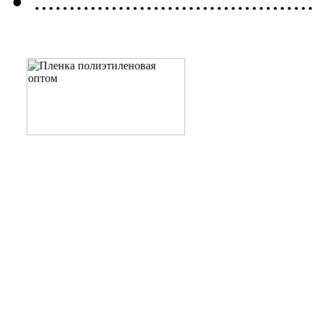
........................................