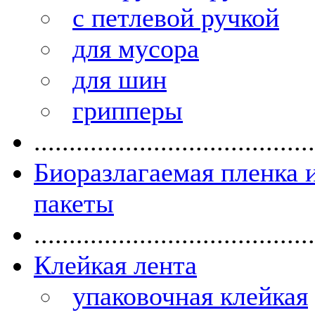
с петлевой ручкой
для мусора
для шин
грипперы
........................................
Биоразлагаемая пленка 
пакеты
........................................
Клейкая лента
упаковочная клейкая