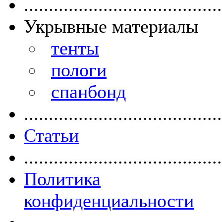
........................................
Укрывные материалы
тенты
пологи
спанбонд
........................................
Статьи
........................................
Политика
конфиденциальности