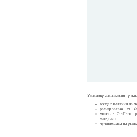
Упаковку заказывают у нас
всегда в наличии на с
размер заказа – от 1 
много лет
ОптПленка ра
материалов,
лучшие цены на рынк