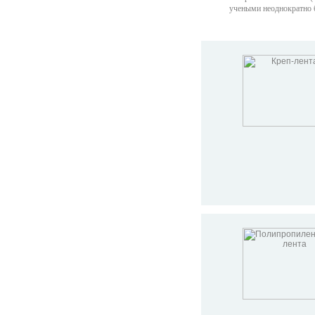
учеными неоднократно б