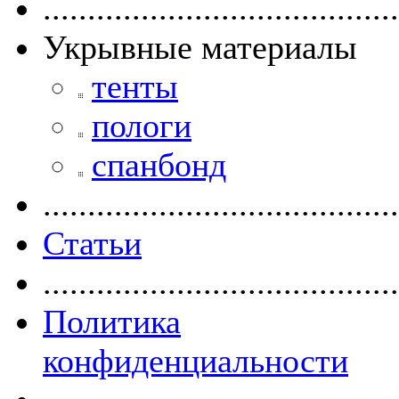
........................................
Укрывные материалы
тенты
пологи
спанбонд
........................................
Статьи
........................................
Политика
конфиденциальности