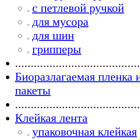
с петлевой ручкой
для мусора
для шин
грипперы
........................................
Биоразлагаемая пленка 
пакеты
........................................
Клейкая лента
упаковочная клейкая