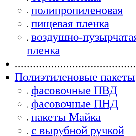
полипропиленовая
пищевая пленка
воздушно-пузырчата
пленка
........................................
Полиэтиленовые пакеты
фасовочные ПВД
фасовочные ПНД
пакеты Майка
с вырубной ручкой