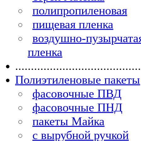
полипропиленовая
пищевая пленка
воздушно-пузырчата
пленка
........................................
Полиэтиленовые пакеты
фасовочные ПВД
фасовочные ПНД
пакеты Майка
с вырубной ручкой