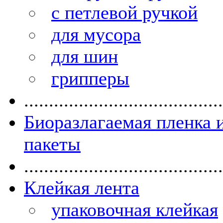
с петлевой ручкой
для мусора
для шин
грипперы
........................................
Биоразлагаемая пленка 
пакеты
........................................
Клейкая лента
упаковочная клейкая