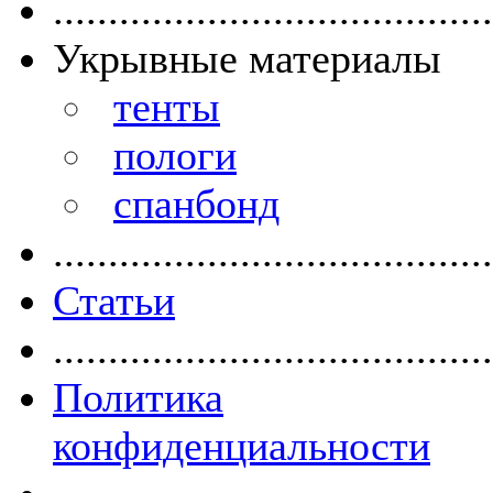
........................................
Укрывные материалы
тенты
пологи
спанбонд
........................................
Статьи
........................................
Политика
конфиденциальности