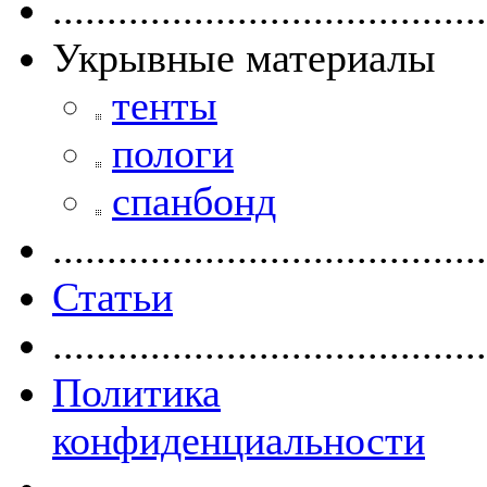
........................................
Укрывные материалы
тенты
пологи
спанбонд
........................................
Статьи
........................................
Политика
конфиденциальности