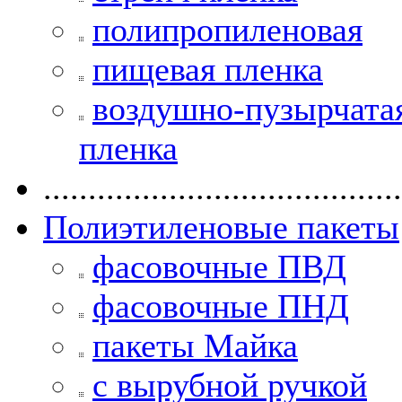
полипропиленовая
пищевая пленка
воздушно-пузырчата
пленка
........................................
Полиэтиленовые пакеты
фасовочные ПВД
фасовочные ПНД
пакеты Майка
с вырубной ручкой