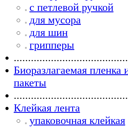
с петлевой ручкой
для мусора
для шин
грипперы
........................................
Биоразлагаемая пленка 
пакеты
........................................
Клейкая лента
упаковочная клейкая