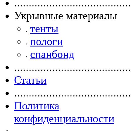
........................................
Укрывные материалы
тенты
пологи
спанбонд
........................................
Статьи
........................................
Политика
конфиденциальности