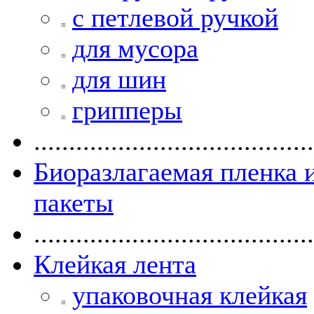
с петлевой ручкой
для мусора
для шин
грипперы
........................................
Биоразлагаемая пленка 
пакеты
........................................
Клейкая лента
упаковочная клейкая