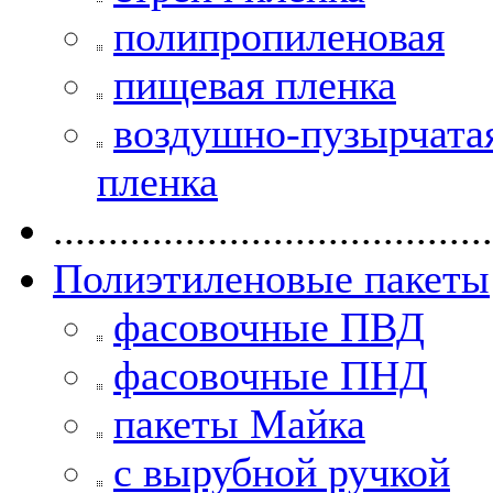
полипропиленовая
пищевая пленка
воздушно-пузырчата
пленка
........................................
Полиэтиленовые пакеты
фасовочные ПВД
фасовочные ПНД
пакеты Майка
с вырубной ручкой