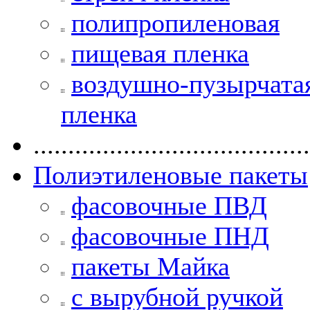
полипропиленовая
пищевая пленка
воздушно-пузырчата
пленка
........................................
Полиэтиленовые пакеты
фасовочные ПВД
фасовочные ПНД
пакеты Майка
с вырубной ручкой