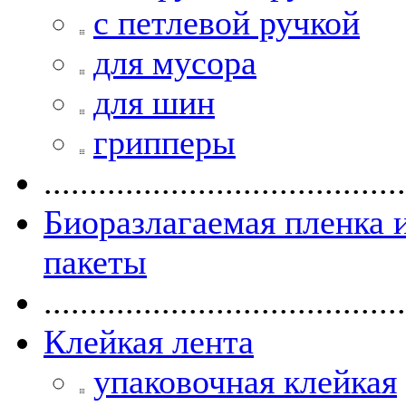
с петлевой ручкой
для мусора
для шин
грипперы
........................................
Биоразлагаемая пленка 
пакеты
........................................
Клейкая лента
упаковочная клейкая