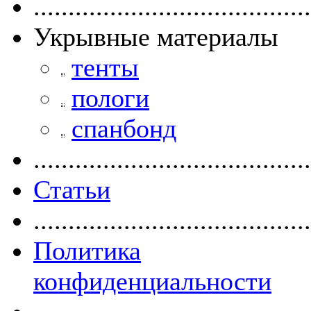
........................................
Укрывные материалы
тенты
пологи
спанбонд
........................................
Статьи
........................................
Политика
конфиденциальности