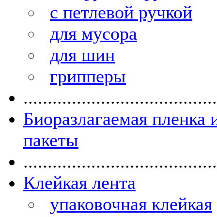
с петлевой ручкой
для мусора
для шин
грипперы
........................................
Биоразлагаемая пленка 
пакеты
........................................
Клейкая лента
упаковочная клейкая