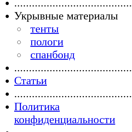
........................................
Укрывные материалы
тенты
пологи
спанбонд
........................................
Статьи
........................................
Политика
конфиденциальности