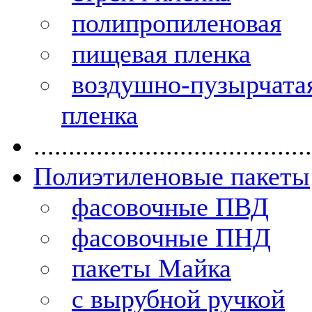
полипропиленовая
пищевая пленка
воздушно-пузырчата
пленка
........................................
Полиэтиленовые пакеты
фасовочные ПВД
фасовочные ПНД
пакеты Майка
с вырубной ручкой